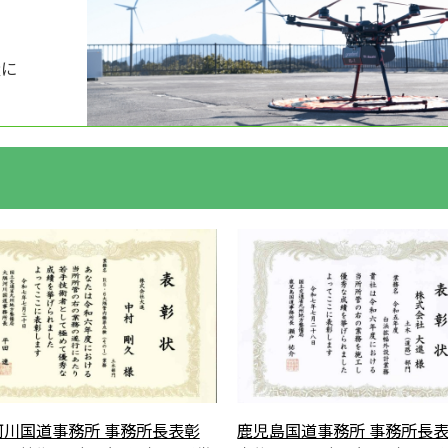
ム
量に
河川国道事務所 事務所長表彰
鹿児島国道事務所 事務所長表