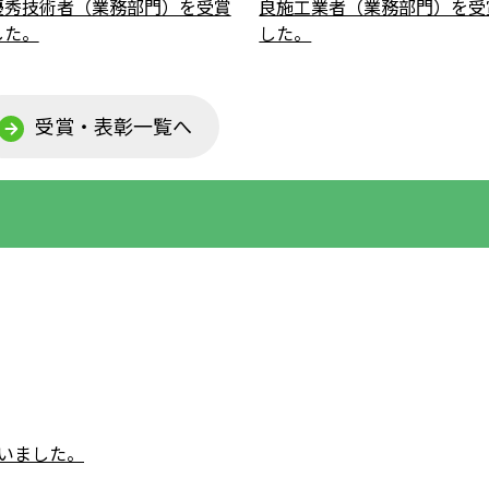
優秀技術者（業務部門）を受賞
良施工業者（業務部門）を受
した。
した。
受賞・表彰一覧へ
行いました。