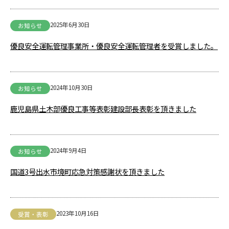
2025年6月30日
お知らせ
優良安全運転管理事業所・優良安全運転管理者を受賞しました。
2024年10月30日
お知らせ
鹿児島県土木部優良工事等表彰建設部長表彰を頂きました
2024年9月4日
お知らせ
国道3号出水市境町応急対策感謝状を頂きました
2023年10月16日
受賞・表彰