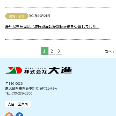
2021年10月21日
受賞・表彰
鹿児島県鹿児島地域振興局建設部長表彰を受賞しました。
1
2
3
次へ »
〒890-0016
鹿児島県鹿児島市新照院町21番7号
TEL 099-239-2800
支店・営業所