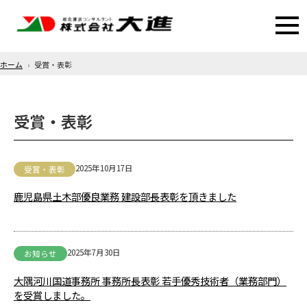
ホーム
受賞・表彰
受賞・表彰
2025年10月17日
受賞・表彰
鹿児島県土木部優良業務 建設部長表彰を頂きました
2025年7月30日
お知らせ
大隅河川国道事務所 事務所長表彰 若手優秀技術者（業務部門）
を受賞しました。