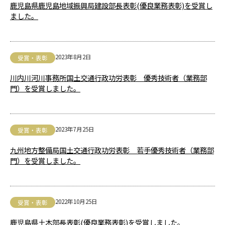
鹿児島県鹿児島地域振興局建設部長表彰(優良業務表彰)を受賞し
ました。
2023年8月2日
受賞・表彰
川内川河川事務所国土交通行政功労表彰 優秀技術者（業務部
門）を受賞しました。
2023年7月25日
受賞・表彰
九州地方整備局国土交通行政功労表彰 若手優秀技術者（業務部
門）を受賞しました。
2022年10月25日
受賞・表彰
鹿児島県土木部長表彰(優良業務表彰)を受賞しました。