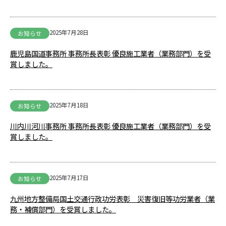
2025年7月28日
お知らせ
鹿児島国道事務所 事務所長表彰 優良施工業者（業務部門）を受
賞しました。
2025年7月18日
お知らせ
川内川河川事務所 事務所長表彰 優良施工業者（業務部門）を受
賞しました。
2025年7月17日
お知らせ
九州地方整備局国土交通行政功労表彰 災害復旧等功労業者（業
務・補償部門）を受賞しました。