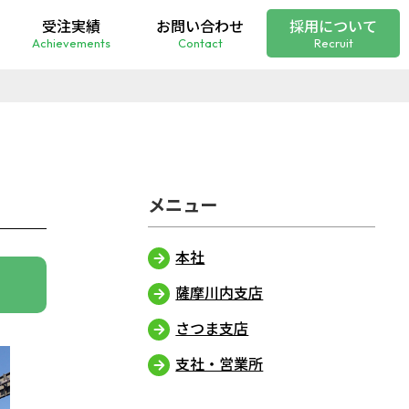
受注実績
お問い合わせ
採用について
Achievements
Contact
Recruit
本社
薩摩川内支店
さつま支店
支社・営業所