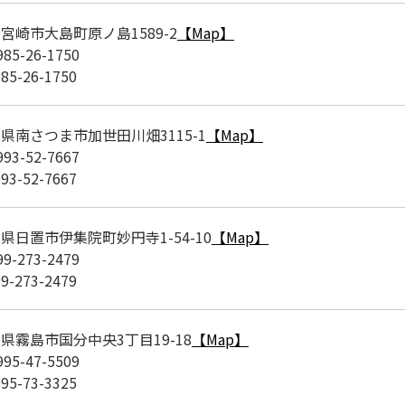
宮崎市大島町原ノ島1589-2
【Map】
985-26-1750
985-26-1750
県南さつま市加世田川畑3115-1
【Map】
993-52-7667
993-52-7667
県日置市伊集院町妙円寺1-54-10
【Map】
99-273-2479
99-273-2479
県霧島市国分中央3丁目19-18
【Map】
995-47-5509
995-73-3325