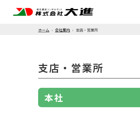
ホーム
会社案内
支店・営業所
支店・営業所
本社