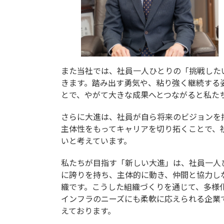
また当社では、社員一人ひとりの「挑戦した
きます。踏み出す勇気や、粘り強く継続する
とで、やがて大きな成果へとつながると私た
さらに大進は、社員が自ら将来のビジョンを
主体性をもってキャリアを切り拓くことで、
いと考えています。
私たちが目指す「新しい大進」は、社員一人
に誇りを持ち、主体的に動き、仲間と協力し
織です。こうした組織づくりを通じて、多様
インフラのニーズにも柔軟に応えられる企業
えております。