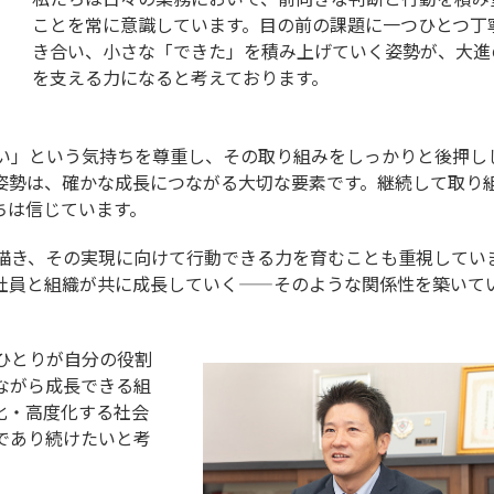
ことを常に意識しています。目の前の課題に一つひとつ丁
き合い、小さな「できた」を積み上げていく姿勢が、大進
を支える力になると考えております。
い」という気持ちを尊重し、その取り組みをしっかりと後押し
姿勢は、確かな成長につながる大切な要素です。継続して取り
ちは信じています。
描き、その実現に向けて行動できる力を育むことも重視してい
社員と組織が共に成長していく——そのような関係性を築いて
ひとりが自分の役割
ながら成長できる組
化・高度化する社会
であり続けたいと考