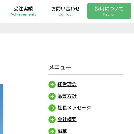
受注実績
お問い合わせ
採用について
Achievements
Contact
Recruit
経営理念
品質方針
社⻑メッセージ
会社概要
沿革