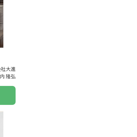
会社大進
内 隆弘