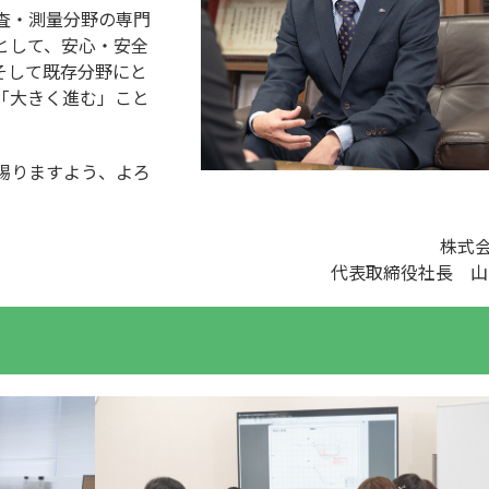
査・測量分野の専門
として、安心・安全
そして既存分野にと
「大きく進む」こと
賜りますよう、よろ
株式
代表取締役社長 山