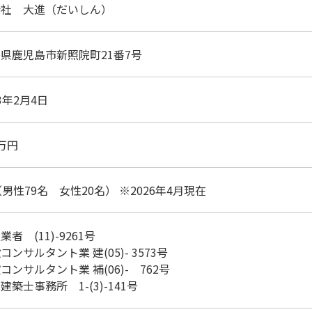
会社 大進（だいしん）
県鹿児島市新照院町21番7号
3年2月4日
0万円
（男性79名 女性20名） ※2026年4月現在
者 (11)-9261号
コンサルタント業 建(05)- 3573号
コンサルタント業 補(06)- 762号
建築士事務所 1-(3)-141号