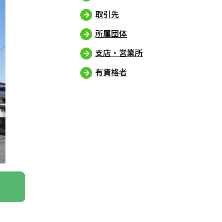
取引先
所属団体
支店・営業所
有資格者