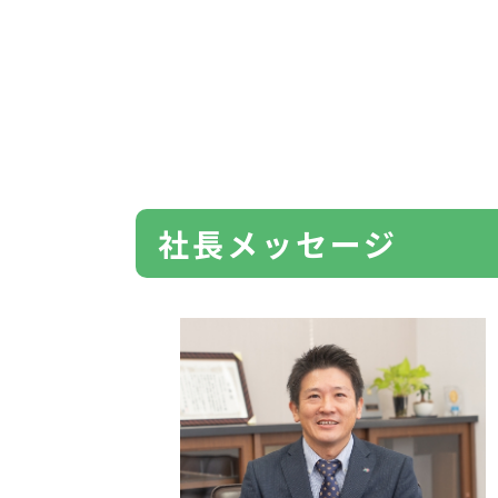
社⻑メッセージ