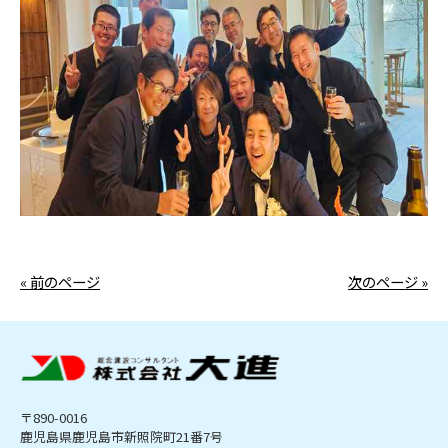
« 前のページ
次のページ »
〒890-0016
鹿児島県鹿児島市新照院町21番7号