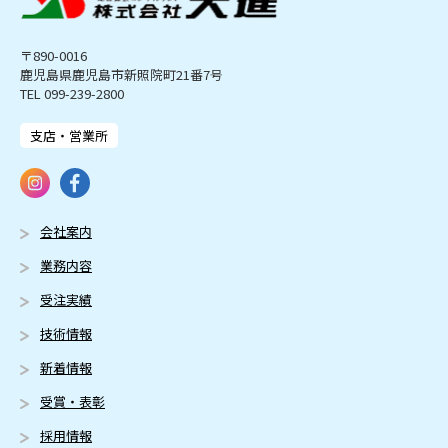
〒890-0016
鹿児島県鹿児島市新照院町21番7号
TEL 099-239-2800
支店・営業所
会社案内
業務内容
受注実績
技術情報
新着情報
受賞・表彰
採用情報