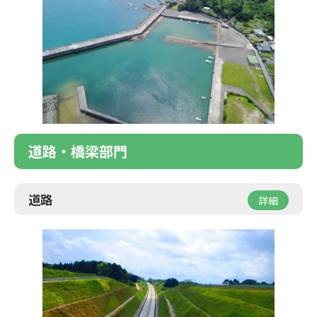
道路・橋梁部門
道路
詳細