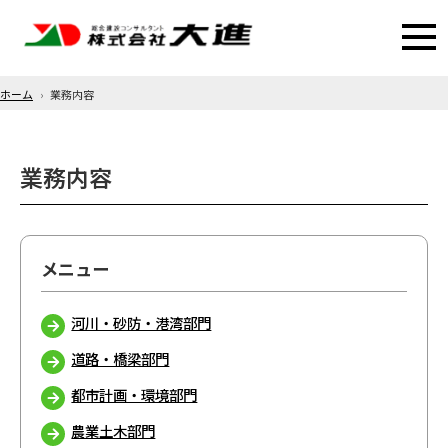
ホーム
業務内容
業務内容
河川・砂防・港湾部門
道路・橋梁部門
都市計画・環境部門
農業土木部門