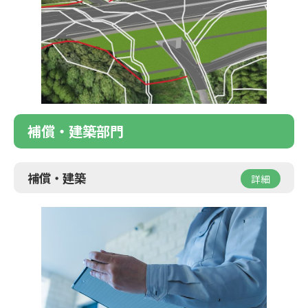
補償・建築部門
補償・建築
詳細