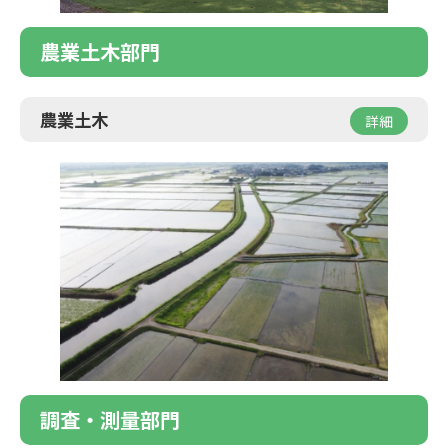
農業土木部門
農業土木
詳細
調査・測量部門