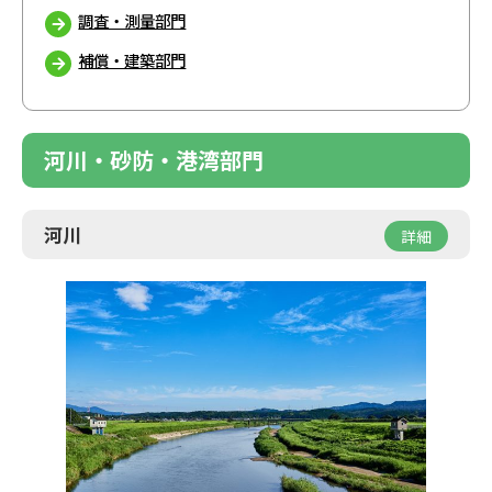
調査・測量部門
補償・建築部門
河川・砂防・港湾部門
河川
詳細