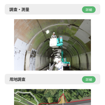
調査・測量
詳細
用地調査
詳細