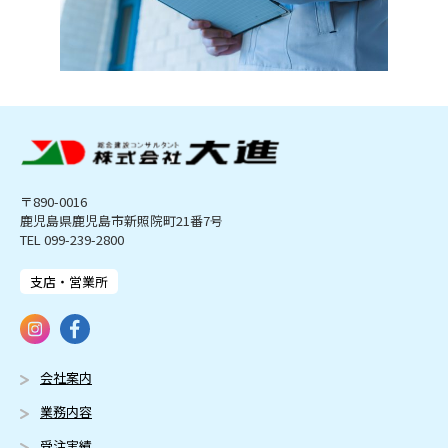
〒890-0016
鹿児島県鹿児島市新照院町21番7号
TEL 099-239-2800
支店・営業所
会社案内
業務内容
受注実績